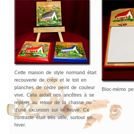
Cette maison de style normand était
recouverte de crépi et le toit en
planches de cèdre peint de couleur
Bloc-mémo pei
vive. Cela aidait nos ancêtres à se
repérer au retour de la chasse ou
d'une excursion sur le fleuve. Ce
contraste était très utile, surtout en
hiver.