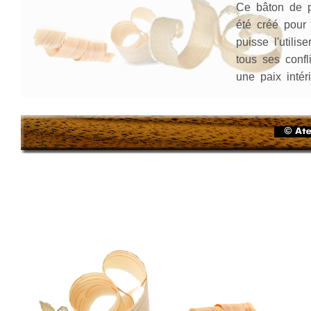
Ce bâton de p
été créé pour 
puisse l'utilis
tous ses confli
une paix intéri