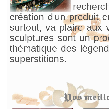
recherc
création d'un produit c
surtout, va plaire aux v
sculptures sont un pro
thématique des légend
superstitions.